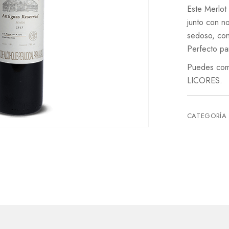
Este Merlot
junto con n
sedoso, con 
Perfecto pa
Puedes com
LICORES.
CATEGORÍA