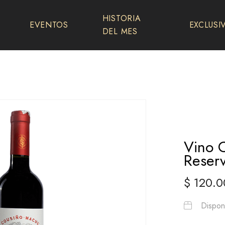
HISTORIA
EVENTOS
EXCLUSI
DEL MES
Vino 
Reserv
$
120.0
Disponi