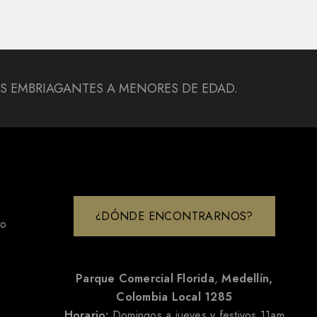
DAS EMBRIAGANTES A MENORES DE EDAD.
¿DÓNDE ENCONTRARNOS?
to
Parque Comercial Florida
,
Medellín,
Colombia
Local 1285
Horario:
Domingos a jueves y festivos 11am