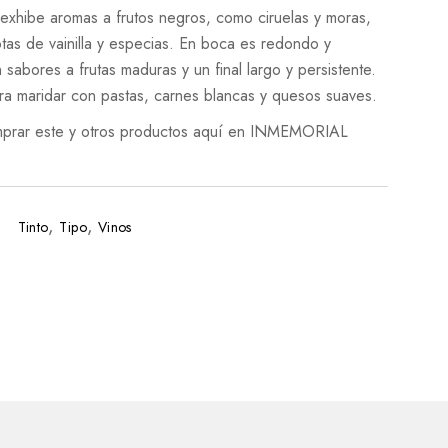
 exhibe aromas a frutos negros, como ciruelas y moras,
otas de vainilla y especias. En boca es redondo y
sabores a frutas maduras y un final largo y persistente.
ra maridar con pastas, carnes blancas y quesos suaves.
prar este y otros productos aquí en INMEMORIAL
,
,
Tinto
Tipo
Vinos