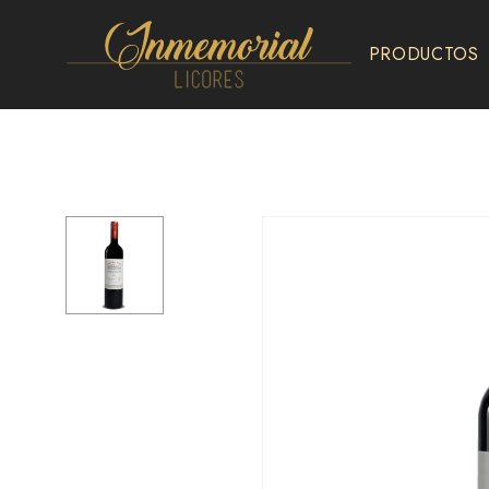
PRODUCTOS
Inmemorial
Licores