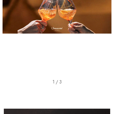
1
/
3