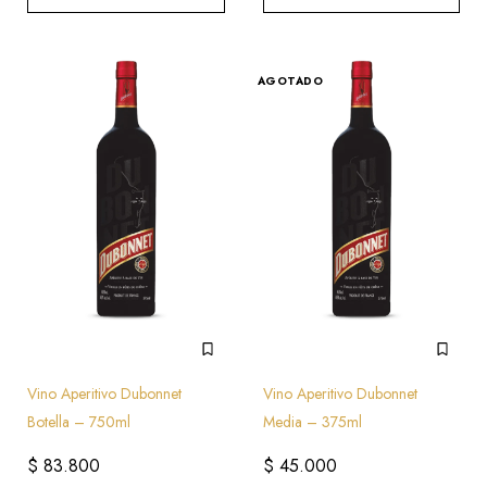
AGOTADO
Vino Aperitivo Dubonnet
Vino Aperitivo Dubonnet
Botella – 750ml
Media – 375ml
$
83.800
$
45.000