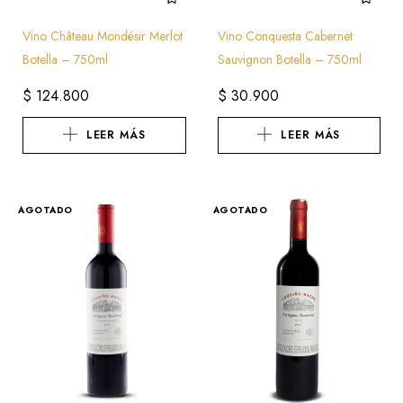
Vino Château Mondésir Merlot
Vino Conquesta Cabernet
Botella – 750ml
Sauvignon Botella – 750ml
$
124.800
$
30.900
LEER MÁS
LEER MÁS
AGOTADO
AGOTADO