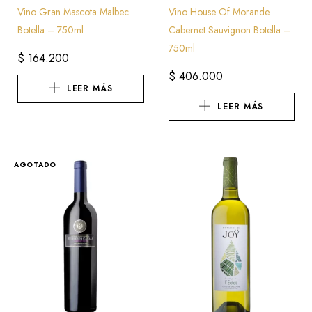
Vino Gran Mascota Malbec
Vino House Of Morande
Botella – 750ml
Cabernet Sauvignon Botella –
750ml
$
164.200
$
406.000
LEER MÁS
LEER MÁS
AGOTADO