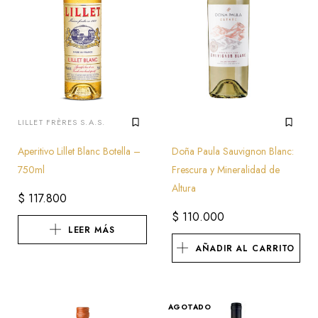
LILLET FRÈRES S.A.S.
Aperitivo Lillet Blanc Botella –
Doña Paula Sauvignon Blanc:
750ml
Frescura y Mineralidad de
Altura
$
117.800
$
110.000
LEER MÁS
AÑADIR AL CARRITO
AGOTADO