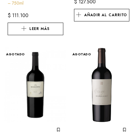
$
127.500
– 750ml
$
111.100
AÑADIR AL CARRITO
LEER MÁS
AGOTADO
AGOTADO