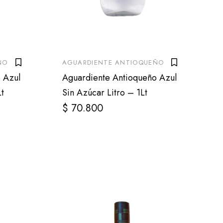
ÑO
AGUARDIENTE ANTIOQUEÑO
 Azul
Aguardiente Antioqueño Azul
t
Sin Azúcar Litro – 1Lt
$
70.800