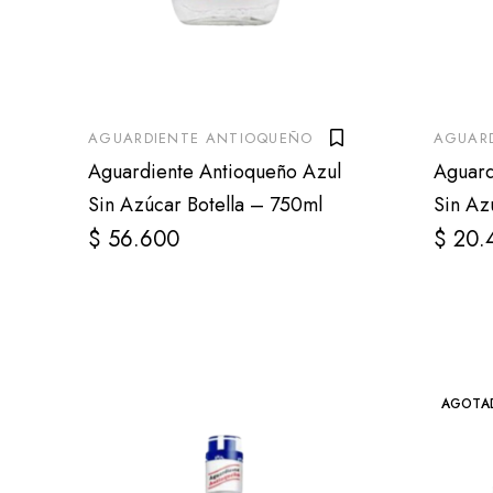
AGUARDIENTE ANTIOQUEÑO
AGUAR
Aguardiente Antioqueño Azul
Aguard
Sin Azúcar Botella – 750ml
Sin Az
$
56.600
$
20.
AGOTA