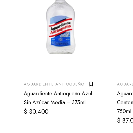
AGUARDIENTE ANTIOQUEÑO
AGUAR
Aguardiente Antioqueño Azul
Aguard
Sin Azúcar Media – 375ml
Centen
$
30.400
750ml
$
87.