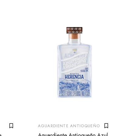
AGUARDIENTE ANTIOQUEÑO
e
Aguardiente Antioqueño Azul