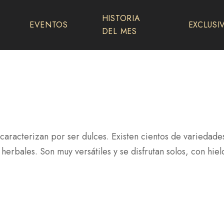
HISTORIA
EVENTOS
EXCLUSI
DEL MES
caracterizan por ser dulces. Existen cientos de variedade
 herbales. Son muy versátiles y se disfrutan solos, con hi