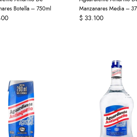
ares Botella – 750ml
Manzanares Media – 37
400
$
33.100