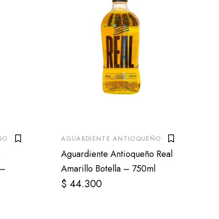
ÑO
AGUARDIENTE ANTIOQUEÑO
o
Aguardiente Antioqueño Real
 –
Amarillo Botella – 750ml
$
44.300