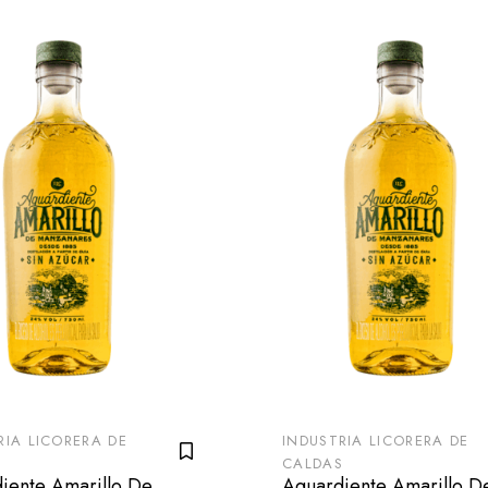
RIA LICORERA DE
INDUSTRIA LICORERA DE
S
CALDAS
iente Amarillo De
Aguardiente Amarillo D