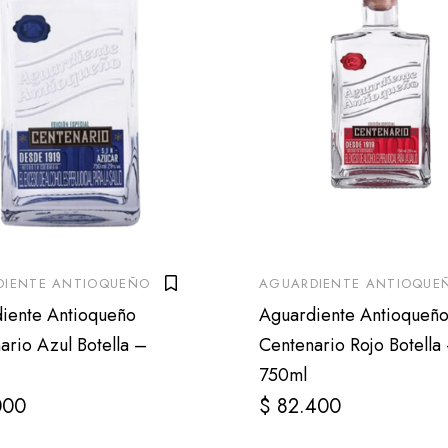
DIENTE ANTIOQUEÑO
AGUARDIENTE ANTIOQUE
iente Antioqueño
Aguardiente Antioqueñ
ario Azul Botella –
Centenario Rojo Botella
750ml
000
$
82.400