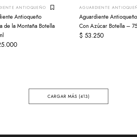
DIENTE ANTIOQUEÑO
AGUARDIENTE ANTIOQUE
iente Antioqueño
Aguardiente Antioqueño
a de la Montaña Botella
Con Azúcar Botella – 7
ml
$
53.250
25.000
CARGAR MÁS (413)