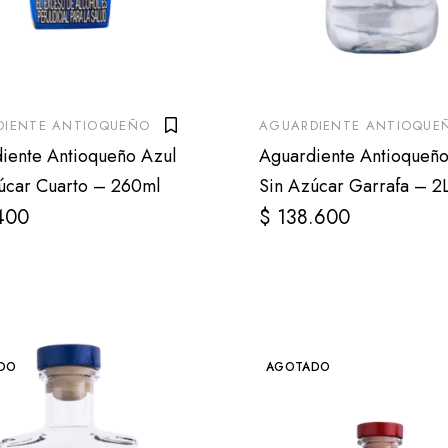
DIENTE ANTIOQUEÑO
AGUARDIENTE ANTIOQUE
iente Antioqueño Azul
Aguardiente Antioqueño
úcar Cuarto – 260ml
Sin Azúcar Garrafa – 2L
400
$
138.600
DO
AGOTADO