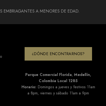
DAS EMBRIAGANTES A MENORES DE EDAD.
¿DÓNDE ENCONTRARNOS?
to
Parque Comercial Florida
,
Medellín,
Colombia
Local 1285
Horario:
Domingos a jueves y festivos 11am
a 8pm, viernes y sábado 11am a 9pm