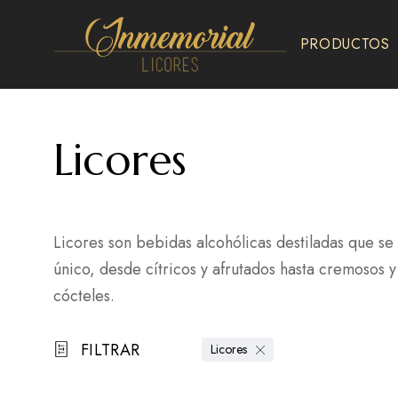
PRODUCTOS
Inmemorial
Licores
Licores
Licores son bebidas alcohólicas destiladas que se 
único, desde cítricos y afrutados hasta cremosos y
cócteles.
FILTRAR
Licores