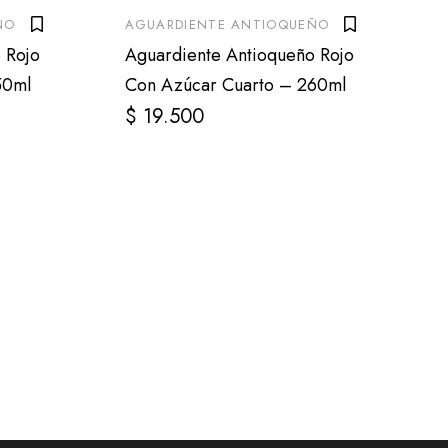
ÑO
AGUARDIENTE ANTIOQUEÑO
 Rojo
Aguardiente Antioqueño Rojo
50ml
Con Azúcar Cuarto – 260ml
$
19.500