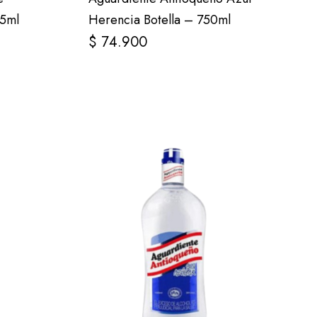
5ml
Herencia Botella – 750ml
$
74.900