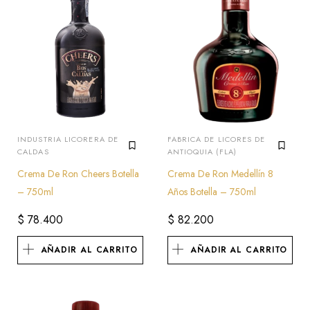
INDUSTRIA LICORERA DE
FABRICA DE LICORES DE
CALDAS
ANTIOQUIA (FLA)
Crema De Ron Cheers Botella
Crema De Ron Medellín 8
– 750ml
Años Botella – 750ml
$
78.400
$
82.200
AÑADIR AL CARRITO
AÑADIR AL CARRITO