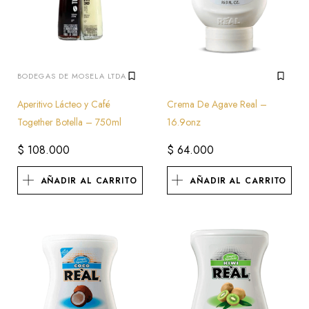
BODEGAS DE MOSELA LTDA
Aperitivo Lácteo y Café
Crema De Agave Real –
Together Botella – 750ml
16.9onz
$
108.000
$
64.000
AÑADIR AL CARRITO
AÑADIR AL CARRITO