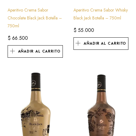
Aperitivo Crema Sabor
Aperitivo Crema Sabor Whisky
Chocolate Black Jack Botella –
Black Jack Botella – 750ml
750ml
$
55.000
$
66.500
AÑADIR AL CARRITO
AÑADIR AL CARRITO