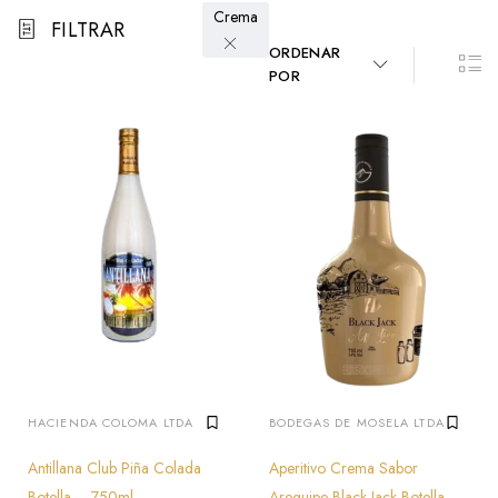
Crema
FILTRAR
ORDENAR
POR
HACIENDA COLOMA LTDA
BODEGAS DE MOSELA LTDA
Antillana Club Piña Colada
Aperitivo Crema Sabor
Botella – 750ml
Arequipe Black Jack Botella –