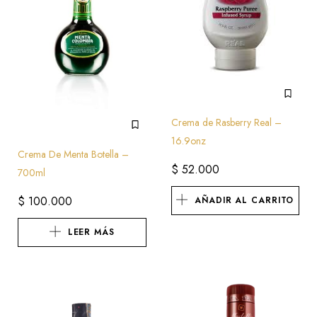
Crema de Rasberry Real –
16.9onz
Crema De Menta Botella –
$
52.000
700ml
$
100.000
AÑADIR AL CARRITO
LEER MÁS