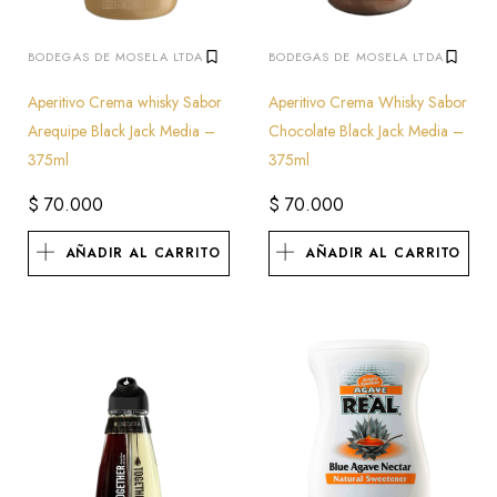
BODEGAS DE MOSELA LTDA
BODEGAS DE MOSELA LTDA
Aperitivo Crema whisky Sabor
Aperitivo Crema Whisky Sabor
Arequipe Black Jack Media –
Chocolate Black Jack Media –
375ml
375ml
$
70.000
$
70.000
AÑADIR AL CARRITO
AÑADIR AL CARRITO