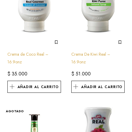
Crema de Coco Real –
Crema De Kiwi Real –
16.9onz
16.9onz
$
35.000
$
51.000
AÑADIR AL CARRITO
AÑADIR AL CARRITO
AGOTADO