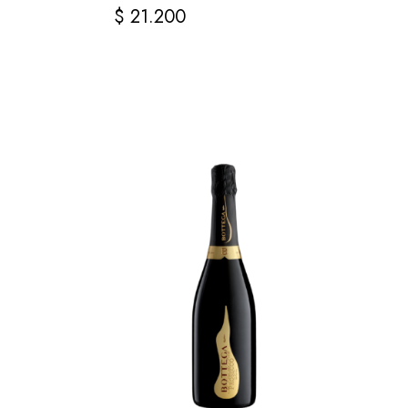
$
21.200