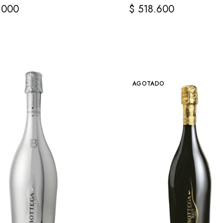
.000
$
518.600
AGOTADO