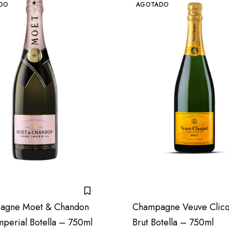
DO
AGOTADO
agne Moet & Chandon
Champagne Veuve Clicq
mperial Botella – 750ml
Brut Botella – 750ml