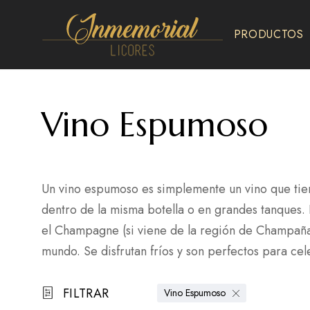
PRODUCTOS
Inmemorial
Licores
Vino Espumoso
Un vino espumoso es simplemente un vino que tien
dentro de la misma botella o en grandes tanques. E
el Champagne (si viene de la región de Champaña 
mundo. Se disfrutan fríos y son perfectos para c
FILTRAR
Vino Espumoso