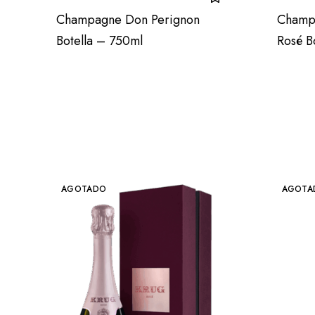
Champagne Don Perignon
Champ
Botella – 750ml
Rosé B
AGOTADO
AGOTA