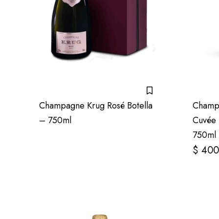
Champagne Krug Rosé Botella
Champa
– 750ml
Cuvée 
750ml
$
400