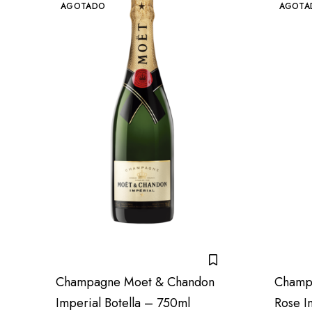
AGOTADO
AGOTA
Champagne Moet & Chandon
Champ
Imperial Botella – 750ml
Rose I