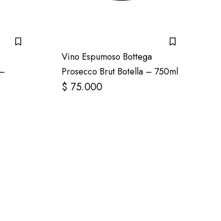
Vino Espumoso Bottega
 –
Prosecco Brut Botella – 750ml
$
75.000