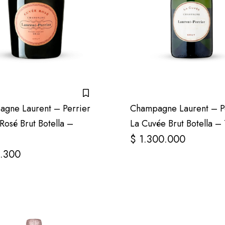
gne Laurent – Perrier
Champagne Laurent – P
Rosé Brut Botella –
La Cuvée Brut Botella –
$
1.300.000
.300