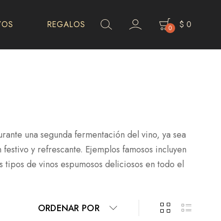
VOS
REGALOS
$
0
0
rante una segunda fermentación del vino, ya sea
 festivo y refrescante. Ejemplos famosos incluyen
 tipos de vinos espumosos deliciosos en todo el
ORDENAR POR