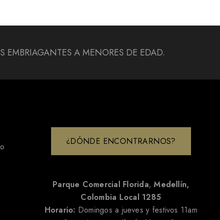
DAS EMBRIAGANTES A MENORES DE EDAD.
¿DÓNDE ENCONTRARNOS?
to
Parque Comercial Florida
,
Medellín,
Colombia
Local 1285
Horario:
Domingos a jueves y festivos 11am