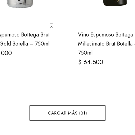
spumoso Bottega Brut
Vino Espumoso Bottega
Gold Botella – 750ml
Millesimato Brut Botella
.000
750ml
$
64.500
CARGAR MÁS (31)