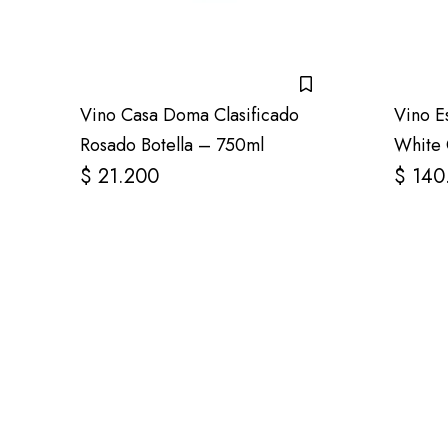
Vino Casa Doma Clasificado
Vino E
Rosado Botella – 750ml
White 
$
21.200
$
140