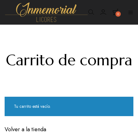
0
Inmemorial
Licores
Carrito de compra
Tu carrito está vacío.
Volver a la tienda