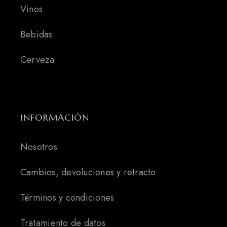
Vinos
Bebidas
Cerveza
INFORMACIÓN
Nosotros
Cambios, devoluciones y retracto
Términos y condiciones
Tratamiento de datos