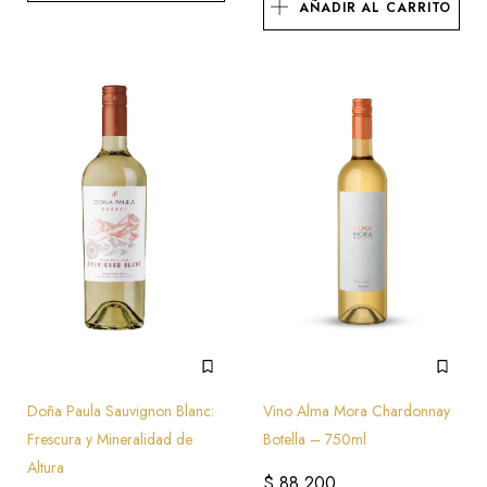
AÑADIR AL CARRITO
Doña Paula Sauvignon Blanc:
Vino Alma Mora Chardonnay
Frescura y Mineralidad de
Botella – 750ml
Altura
$
88.200