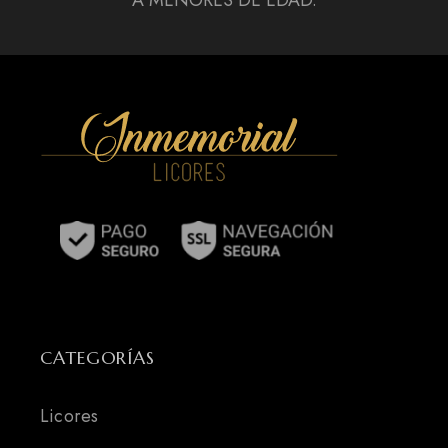
A MENORES DE EDAD.
CATEGORÍAS
Licores