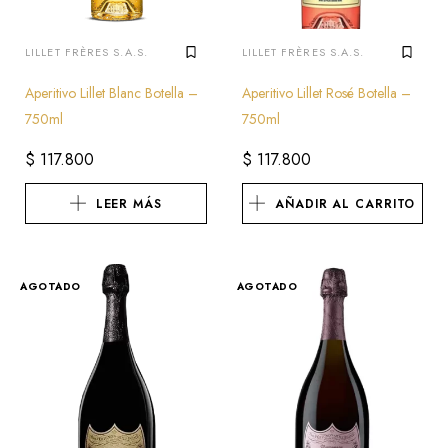
LILLET FRÈRES S.A.S.
LILLET FRÈRES S.A.S.
Aperitivo Lillet Blanc Botella –
Aperitivo Lillet Rosé Botella –
750ml
750ml
$
117.800
$
117.800
LEER MÁS
AÑADIR AL CARRITO
AGOTADO
AGOTADO