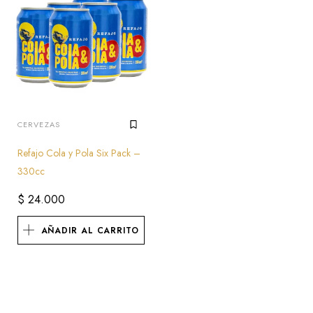
CERVEZAS
Refajo Cola y Pola Six Pack –
330cc
$
24.000
AÑADIR AL CARRITO