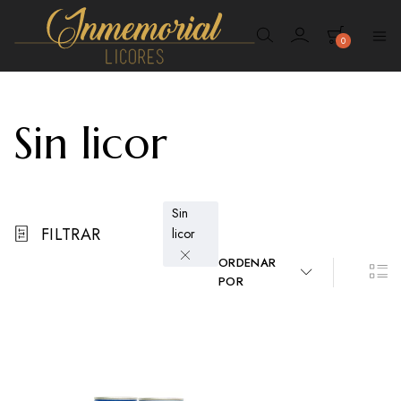
0
Inmemorial
Licores
Sin licor
Sin
FILTRAR
licor
ORDENAR
POR