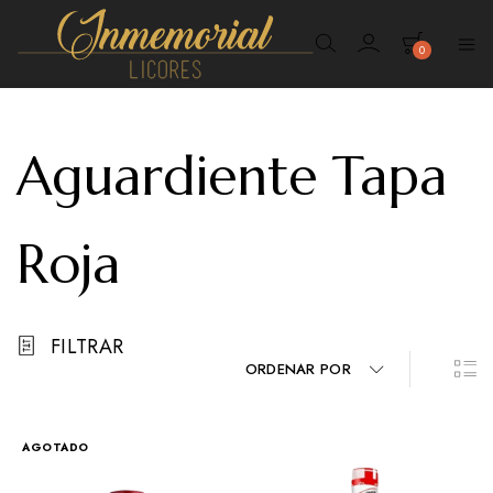
0
Inmemorial
Licores
Aguardiente Tapa
Roja
FILTRAR
ORDENAR POR
AGOTADO