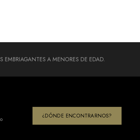
DAS EMBRIAGANTES A MENORES DE EDAD.
¿DÓNDE ENCONTRARNOS?
to