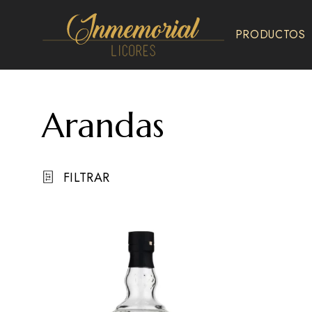
PRODUCTOS
Inmemorial
Licores
Arandas
FILTRAR