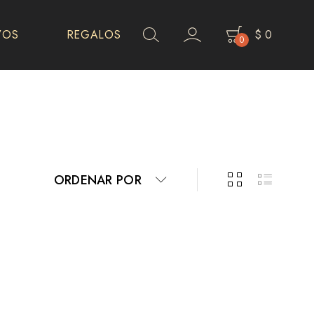
VOS
REGALOS
$
0
0
ORDENAR POR