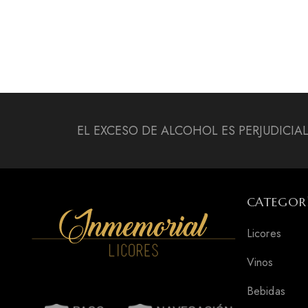
EL EXCESO DE ALCOHOL ES PERJUDICIA
CATEGOR
Licores
Vinos
Bebidas