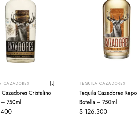
A CAZADORES
TEQUILA CAZADORES
a Cazadores Cristalino
Tequila Cazadores Rep
a – 750ml
Botella – 750ml
.400
$
126.300