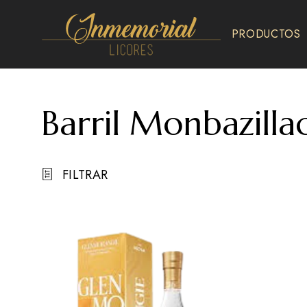
PRODUCTOS
Inmemorial
Licores
Barril Monbazilla
FILTRAR