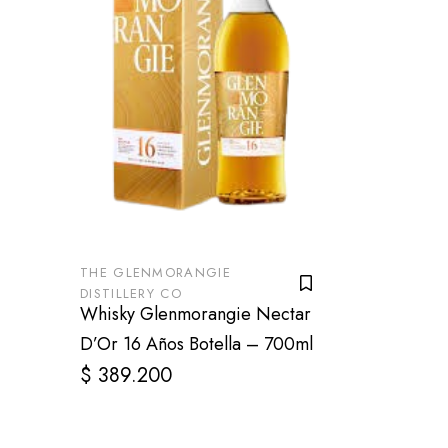
THE GLENMORANGIE
DISTILLERY CO
Whisky Glenmorangie Nectar
D’Or 16 Años Botella – 700ml
$
389.200