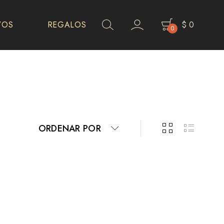
VOS
REGALOS
$
0
0
ORDENAR POR