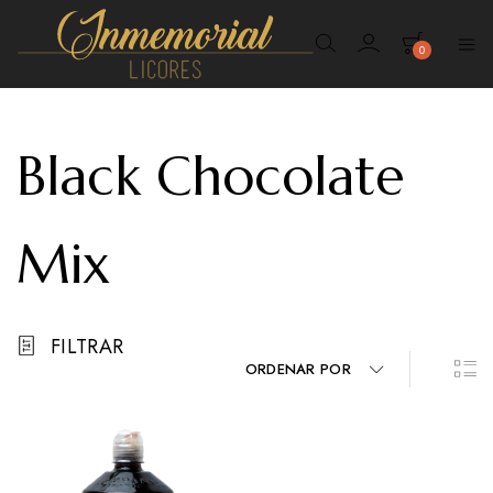
0
Inmemorial
Licores
Black Chocolate
Mix
FILTRAR
ORDENAR POR