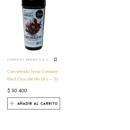
COMPANY BRAND S.A.S.
Concentrado Syrup Company
Black Chocolat Mix Litro – 1Lt
$
30.400
AÑADIR AL CARRITO