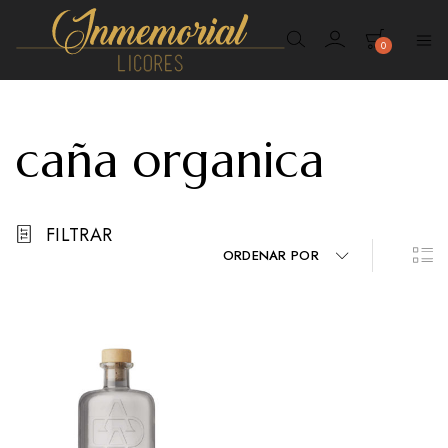
0
Inmemorial
Licores
caña organica
FILTRAR
ORDENAR POR