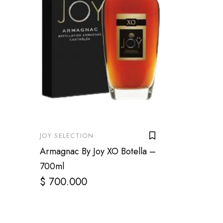
JOY SELECTION
Armagnac By Joy XO Botella –
700ml
$
700.000