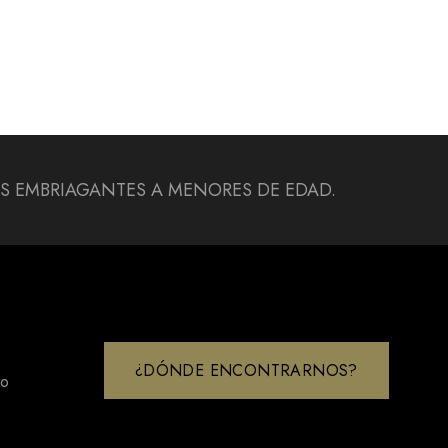
DAS EMBRIAGANTES A MENORES DE EDAD.
¿DÓNDE ENCONTRARNOS?
to