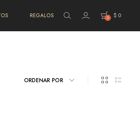
VOS
REGALOS
$
0
0
ORDENAR POR