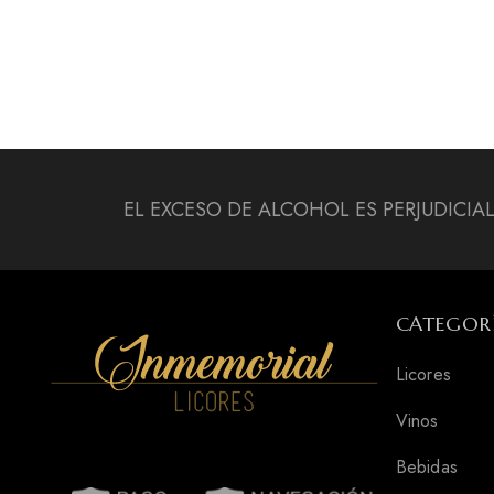
EL EXCESO DE ALCOHOL ES PERJUDICIA
CATEGOR
Licores
Vinos
Bebidas