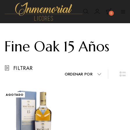
0
Inmemorial
Licores
Fine Oak 15 Años
FILTRAR
ORDENAR POR
AGOTADO