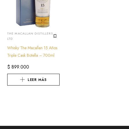
THE MACALLAN DISTILLERS
LTD
Whisky The Macallan 15 Años
Triple Cask Botella – 700ml
$
899.000
LEER MÁS