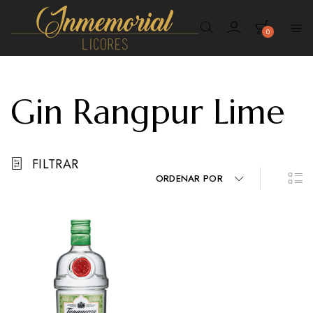
0
Inmemorial
Licores
Gin Rangpur Lime
FILTRAR
ORDENAR POR