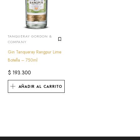
TANQUERAY GORDON &
COMPANY
Gin Tanqueray Rangpur Lime
Botella – 750ml
$
193.300
AÑADIR AL CARRITO