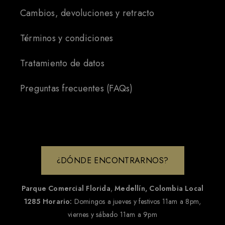
Cambios, devoluciones y retracto
Términos y condiciones
Tratamiento de datos
Preguntas frecuentes (FAQs)
¿DÓNDE ENCONTRARNOS?
Parque Comercial Florida
,
Medellín, Colombia
Local
1285
Horario:
Domingos a jueves y festivos 11am a 8pm,
viernes y sábado 11am a 9pm