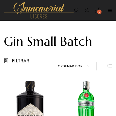
0
Inmemorial
Licores
Gin Small Batch
FILTRAR
ORDENAR POR