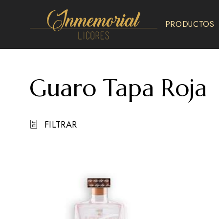
PRODUCTOS
Inmemorial
Licores
Guaro Tapa Roja
FILTRAR