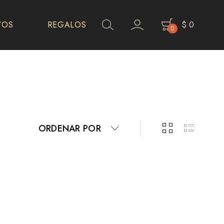
VOS
REGALOS
$
0
0
ORDENAR POR