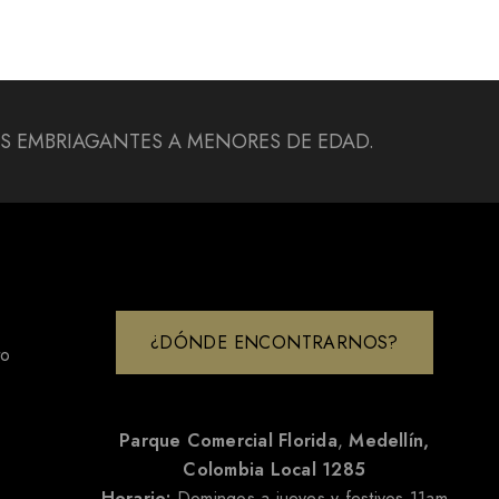
DAS EMBRIAGANTES A MENORES DE EDAD.
¿DÓNDE ENCONTRARNOS?
to
Parque Comercial Florida
,
Medellín,
Colombia
Local 1285
Horario:
Domingos a jueves y festivos 11am