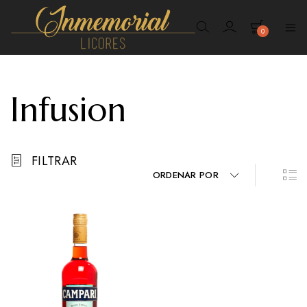
0
Inmemorial
Licores
Infusion
FILTRAR
ORDENAR POR