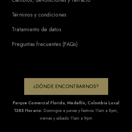
Cambios, devoluciones y retracto
Términos y condiciones
Tratamiento de datos
Preguntas frecuentes (FAQs)
¿DÓNDE ENCONTRARNOS?
Parque Comercial Florida
,
Medellín, Colombia
Local
1285
Horario:
Domingos a jueves y festivos 11am a 8pm,
viernes y sábado 11am a 9pm