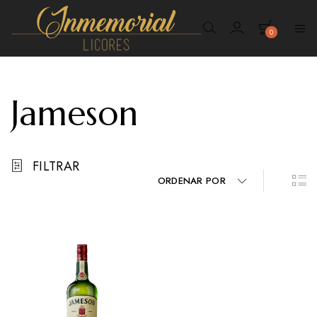
0
Inmemorial
Licores
Jameson
FILTRAR
ORDENAR POR