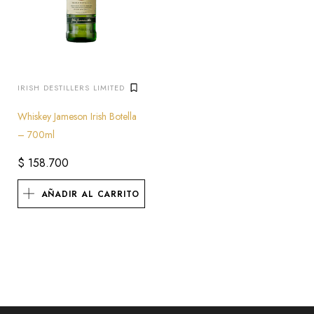
IRISH DESTILLERS LIMITED
Whiskey Jameson Irish Botella
– 700ml
$
158.700
AÑADIR AL CARRITO