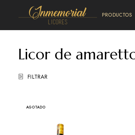
PRODUCTOS
Inmemorial
Licores
Licor de amarett
FILTRAR
AGOTADO