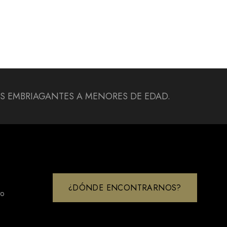
DAS EMBRIAGANTES A MENORES DE EDAD.
¿DÓNDE ENCONTRARNOS?
to