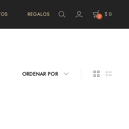
VOS
REGALOS
$
0
0
ORDENAR POR