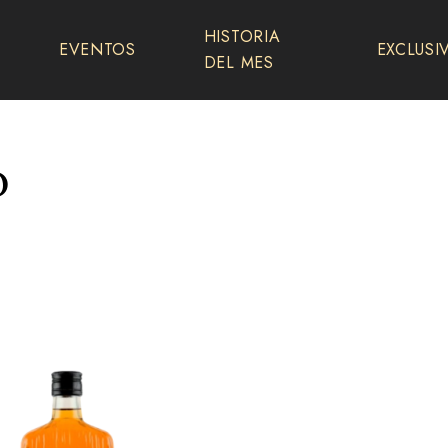
HISTORIA
EVENTOS
EXCLUSI
DEL MES
o