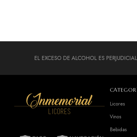
EL EXCESO DE ALCOHOL ES PERJUDICIA
CATEGOR
Licores
Vinos
Bebidas