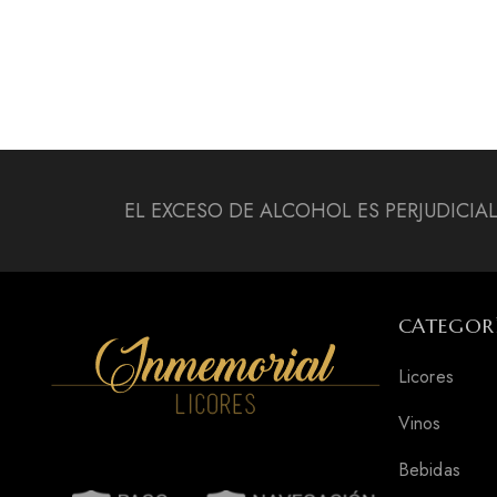
EL EXCESO DE ALCOHOL ES PERJUDICIA
CATEGOR
Licores
Vinos
Bebidas