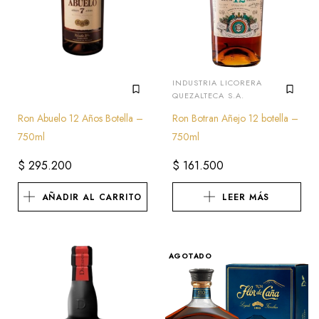
INDUSTRIA LICORERA
QUEZALTECA S.A.
Ron Abuelo 12 Años Botella –
Ron Botran Añejo 12 botella –
750ml
750ml
$
295.200
$
161.500
AÑADIR AL CARRITO
LEER MÁS
AGOTADO