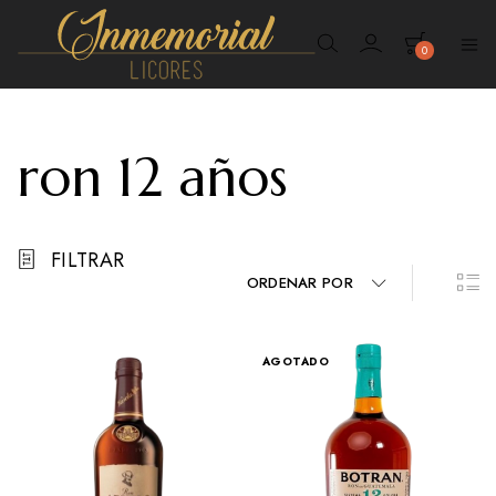
0
Inmemorial
Licores
ron 12 años
FILTRAR
ORDENAR POR
AGOTADO