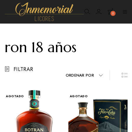
0
Inmemorial
Licores
ron 18 años
FILTRAR
ORDENAR POR
AGOTADO
AGOTADO