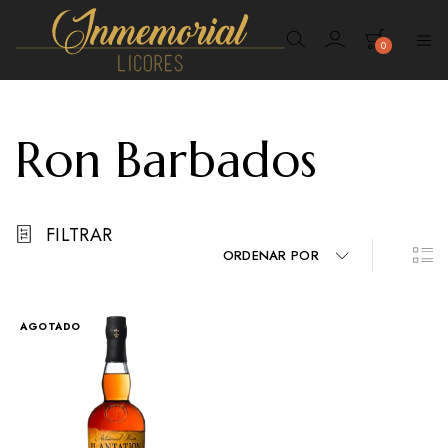
0
Inmemorial
Licores
Ron Barbados
FILTRAR
ORDENAR POR
AGOTADO