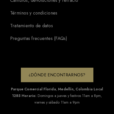
Cambios, devoluciones y retracto
Términos y condiciones
Tratamiento de datos
Preguntas frecuentes (FAQs)
¿DÓNDE ENCONTRARNOS?
Parque Comercial Florida
,
Medellín, Colombia
Local
1285
Horario:
Domingos a jueves y festivos 11am a 8pm,
viernes y sábado 11am a 9pm