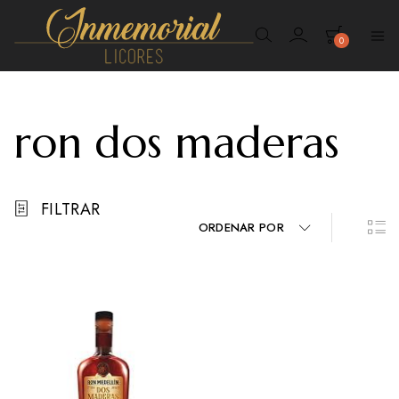
0
Inmemorial
Licores
ron dos maderas
FILTRAR
ORDENAR POR