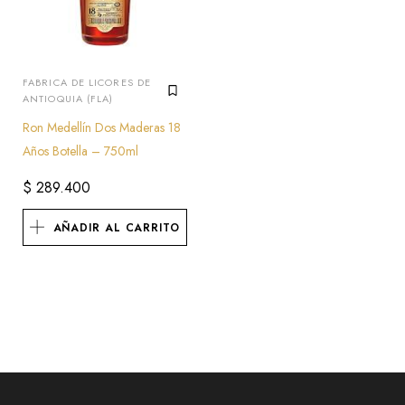
FABRICA DE LICORES DE
ANTIOQUIA (FLA)
Ron Medellín Dos Maderas 18
Años Botella – 750ml
$
289.400
AÑADIR AL CARRITO