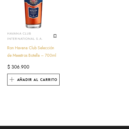
HAVANA CLUB
INTERNATIONAL S.A.
Ron Havana Club Selección
de Maestros Botella – 700ml
$
306.900
AÑADIR AL CARRITO