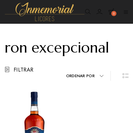
0
Inmemorial
Licores
ron excepcional
FILTRAR
ORDENAR POR