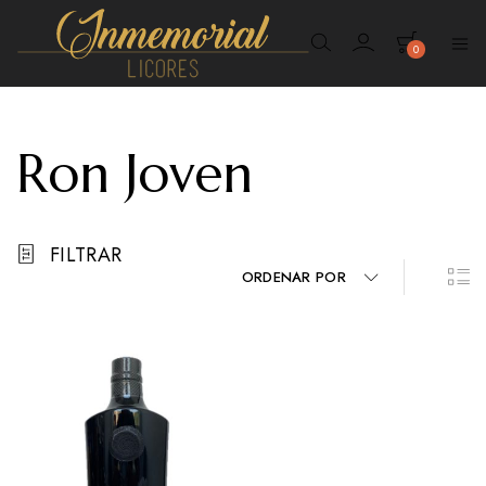
0
Inmemorial
Licores
Ron Joven
FILTRAR
ORDENAR POR