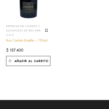
EMPRESA DE LICORES Y
ALCOHOLES DE BOLIVAR
S.A.S.
Ron Carbón Botella – 750ml
$
157.400
AÑADIR AL CARRITO