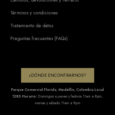
Cambios, devoluciones y retracto
Términos y condiciones
Tratamiento de datos
Preguntas frecuentes (FAQs)
¿DÓNDE ENCONTRARNOS?
Parque Comercial Florida
,
Medellín, Colombia
Local
1285
Horario:
Domingos a jueves y festivos 11am a 8pm,
viernes y sábado 11am a 9pm