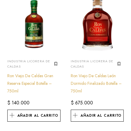
INDUSTRIA LICORERA DE
INDUSTRIA LICORERA DE
CALDAS
CALDAS
Ron Viejo De Caldas Gran
Ron Viejo De Caldas León
Reserva Especial Botella –
Dormido Finalizado Botella –
750ml
750ml
$
140.000
$
675.000
AÑADIR AL CARRITO
AÑADIR AL CARRITO