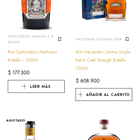
DESTILERÍAS UNIDAS S.A
HACIENDA COLOMA LTDA
(DUSA)
Ron Diplomático Mantuano
Ron Hacienda Coloma Single
Botella – 700ml
Batch Cask Strength Botella-
700ml
$
177.300
$
608.900
LEER MÁS
AÑADIR AL CARRITO
AGOTADO