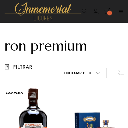
0
Inmemorial
Licores
ron premium
FILTRAR
ORDENAR POR
AGOTADO