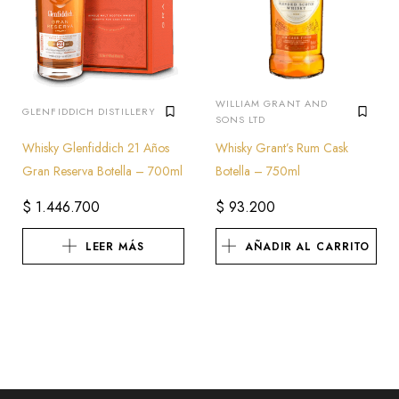
WILLIAM GRANT AND
GLENFIDDICH DISTILLERY
SONS LTD
Whisky Glenfiddich 21 Años
Whisky Grant’s Rum Cask
Gran Reserva Botella – 700ml
Botella – 750ml
$
1.446.700
$
93.200
LEER MÁS
AÑADIR AL CARRITO