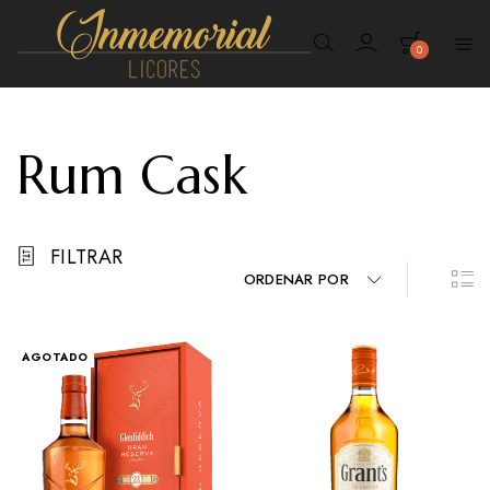
0
Inmemorial
Licores
Rum Cask
FILTRAR
ORDENAR POR
AGOTADO