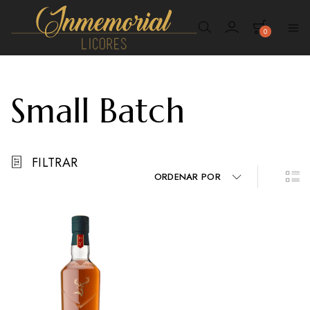
0
Inmemorial
Licores
Small Batch
FILTRAR
ORDENAR POR