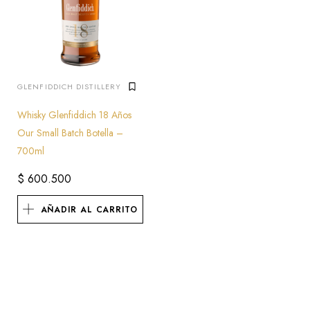
GLENFIDDICH DISTILLERY
Whisky Glenfiddich 18 Años
Our Small Batch Botella –
700ml
$
600.500
AÑADIR AL CARRITO