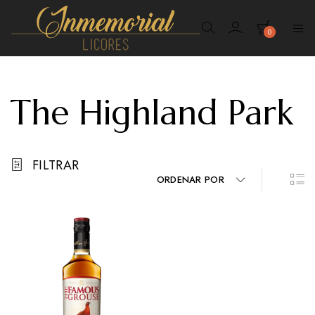
0
Inmemorial
Licores
The Highland Park
FILTRAR
ORDENAR POR