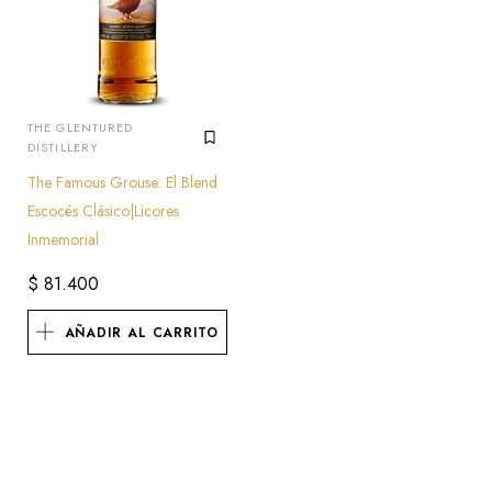
THE GLENTURED
DISTILLERY
The Famous Grouse: El Blend
Escocés Clásico|Licores
Inmemorial
$
81.400
AÑADIR AL CARRITO