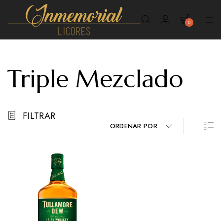
0
Inmemorial
Licores
Triple Mezclado
FILTRAR
ORDENAR POR