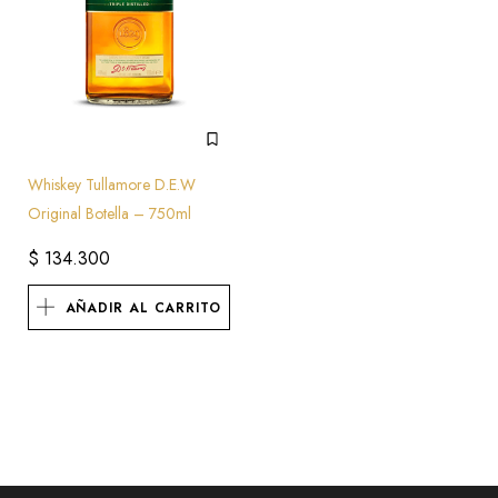
Whiskey Tullamore D.E.W
Original Botella – 750ml
$
134.300
AÑADIR AL CARRITO