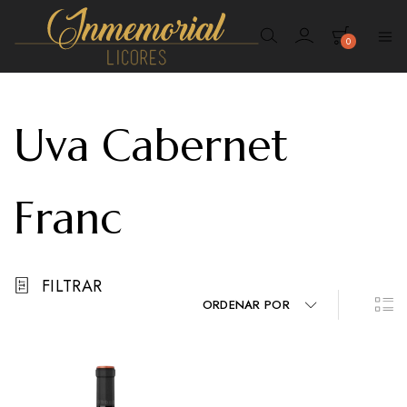
0
Inmemorial
Licores
Uva Cabernet
Franc
FILTRAR
ORDENAR POR