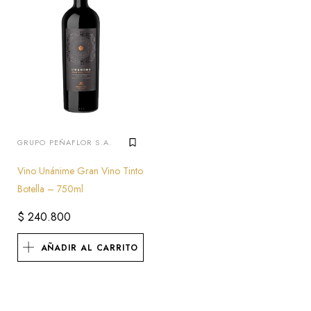
GRUPO PEÑAFLOR S.A.
Vino Unánime Gran Vino Tinto
Botella – 750ml
$
240.800
AÑADIR AL CARRITO