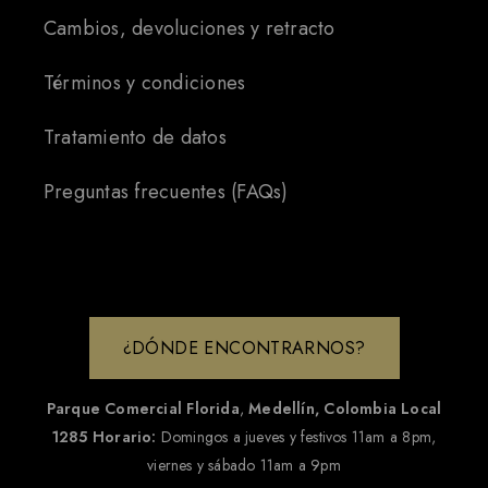
Cambios, devoluciones y retracto
Términos y condiciones
Tratamiento de datos
Preguntas frecuentes (FAQs)
¿DÓNDE ENCONTRARNOS?
Parque Comercial Florida
,
Medellín, Colombia
Local
1285
Horario:
Domingos a jueves y festivos 11am a 8pm,
viernes y sábado 11am a 9pm