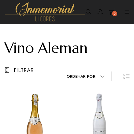
0
Inmemorial
Licores
Vino Aleman
FILTRAR
ORDENAR POR