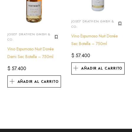
JOSEF DRATHEN GMBH &
CO.
JOSEF DRATHEN GMBH &
Vino Espumoso Nuit Dorée
CO.
Sec Botella – 750ml
Vino Espumoso Nuit Dorée
$
57.400
Demi Sec Botella – 750ml
$
57.400
AÑADIR AL CARRITO
AÑADIR AL CARRITO