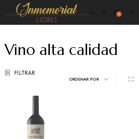
0
Inmemorial
Licores
Vino alta calidad
FILTRAR
ORDENAR POR