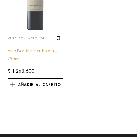
VIÑA DON MELCHOR
Vino Don Melchor Botella –
750ml
$
1.263.600
AÑADIR AL CARRITO