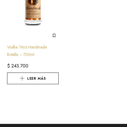
Vodka Tito’s Handmade
Botella – 700ml
$
243.700
LEER MÁS