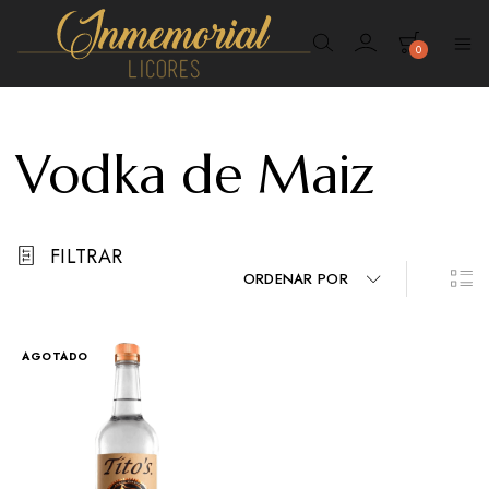
0
Inmemorial
Licores
Vodka de Maiz
FILTRAR
ORDENAR POR
AGOTADO