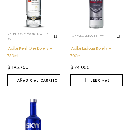
KETEL ONE WORLDWIDE
LADOGA GROUP LTD
BV
Vodka Ketel One Botella –
Vodka Ladoga Botella –
750ml
700ml
$
195.700
$
74.000
AÑADIR AL CARRITO
LEER MÁS