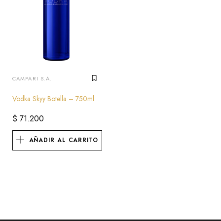
CAMPARI S.A.
Vodka Skyy Botella – 750ml
$
71.200
AÑADIR AL CARRITO