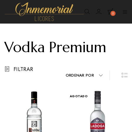
0
Inmemorial
Licores
Vodka Premium
FILTRAR
ORDENAR POR
AGOTADO