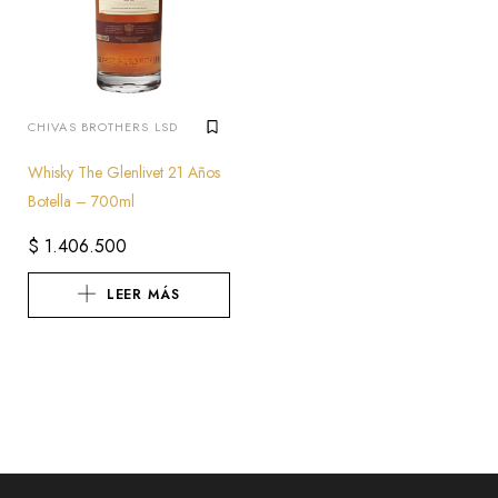
CHIVAS BROTHERS LSD
Whisky The Glenlivet 21 Años
Botella – 700ml
$
1.406.500
LEER MÁS