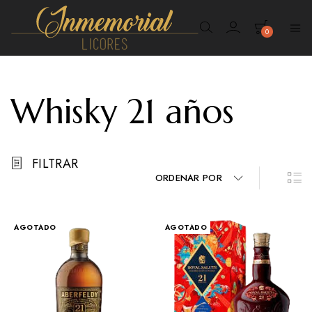
0
Inmemorial
Licores
Whisky 21 años
FILTRAR
ORDENAR POR
AGOTADO
AGOTADO