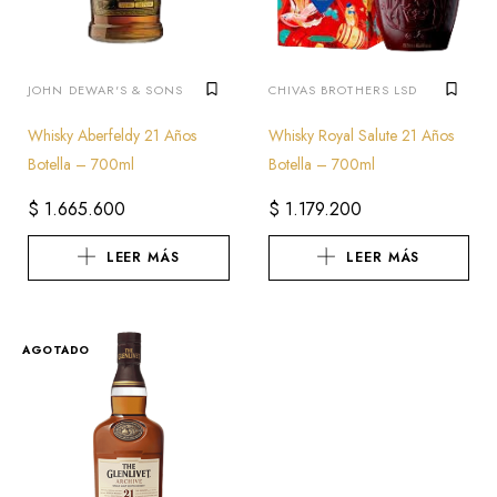
JOHN DEWAR'S & SONS
CHIVAS BROTHERS LSD
Whisky Aberfeldy 21 Años
Whisky Royal Salute 21 Años
Botella – 700ml
Botella – 700ml
$
1.665.600
$
1.179.200
LEER MÁS
LEER MÁS
AGOTADO