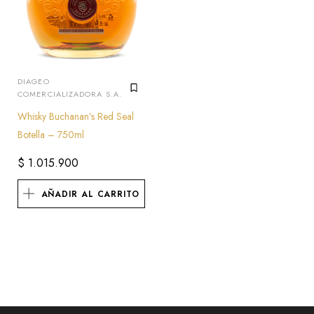
DIAGEO
COMERCIALIZADORA S.A.
Whisky Buchanan’s Red Seal
Botella – 750ml
$
1.015.900
AÑADIR AL CARRITO