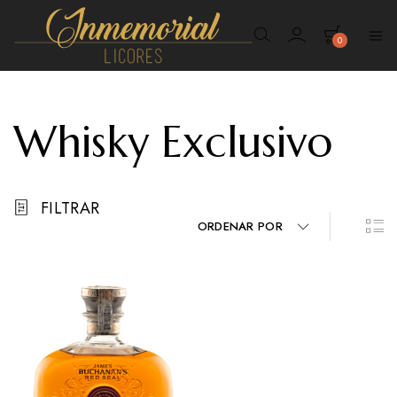
0
Inmemorial
Licores
Whisky Exclusivo
FILTRAR
ORDENAR POR