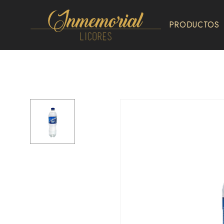
PRODUCTOS
Inmemorial
Licores