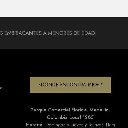
DAS EMBRIAGANTES A MENORES DE EDAD.
¿DÓNDE ENCONTRARNOS?
to
Parque Comercial Florida
,
Medellín,
Colombia
Local 1285
Horario:
Domingos a jueves y festivos 11am