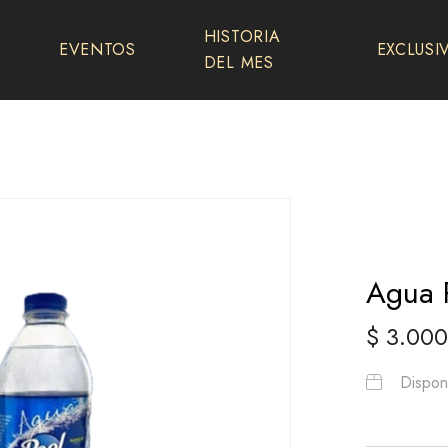
HISTORIA
EVENTOS
EXCLUSI
DEL MES
Agua 
$
3.000
Disponi