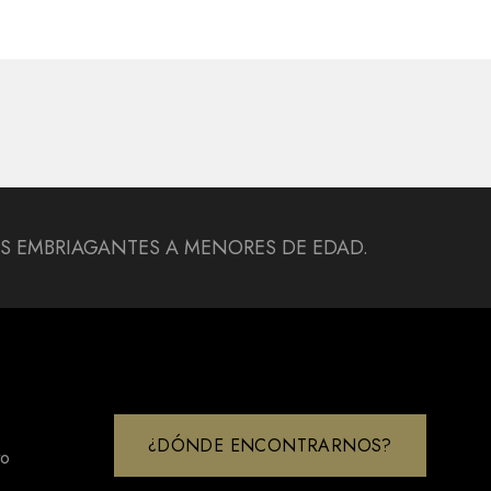
DAS EMBRIAGANTES A MENORES DE EDAD.
¿DÓNDE ENCONTRARNOS?
to