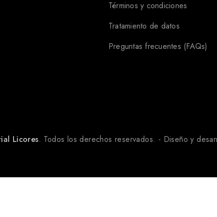
Términos y condiciones
Tratamiento de datos
Preguntas frecuentes (FAQs)
ial Licores
. Todos los derechos reservados. - Diseño y desar
Bitters
$
80.000
Nahí