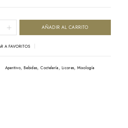
AÑADIR AL CARRITO
R A FAVORITOS
,
,
,
,
Aperitivo
Bebidas
Coctelería
Licores
Mixología