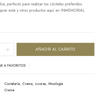
ce, perfecto para realizar tus cócteles preferidos
prar este y otros productos aquí en INMEMORIAL
AÑADIR AL CARRITO
R A FAVORITOS
,
,
,
Coctelería
Crema
Licores
Mixología
Crema