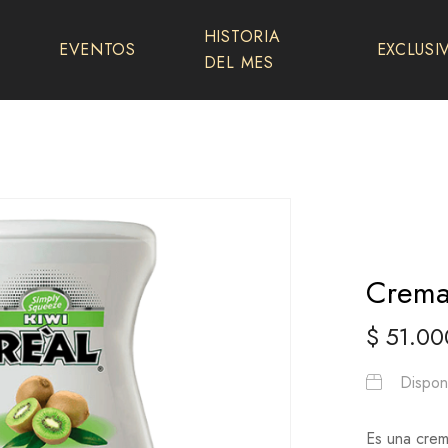
HISTORIA
EVENTOS
EXCLUSI
DEL MES
Crema
$
51.00
Disponi
Es una crem