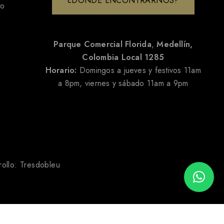
¿DÓNDE ENCONTRARNOS?
to
Parque Comercial Florida
,
Medellín,
Colombia
Local 1285
Horario:
Domingos a jueves y festivos 11am
a 8pm, viernes y sábado 11am a 9pm
rollo:
Tresdobleu