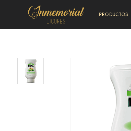
PRODUCTOS
Inmemorial
Licores