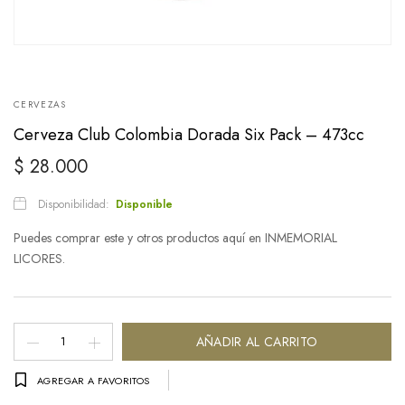
CERVEZAS
Cerveza Club Colombia Dorada Six Pack – 473cc
$
28.000
Disponibilidad:
Disponible
Puedes comprar este y otros productos aquí en INMEMORIAL
LICORES.
Cerveza
AÑADIR AL CARRITO
Club
AGREGAR A FAVORITOS
Colombia