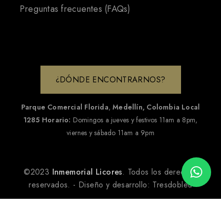
Preguntas frecuentes (FAQs)
¿DÓNDE ENCONTRARNOS?
Parque Comercial Florida
,
Medellín, Colombia
Local
1285
Horario:
Domingos a jueves y festivos 11am a 8pm,
viernes y sábado 11am a 9pm
©2023
Inmemorial Licores
. Todos los derechos
reservados. - Diseño y desarrollo:
Tresdobleu