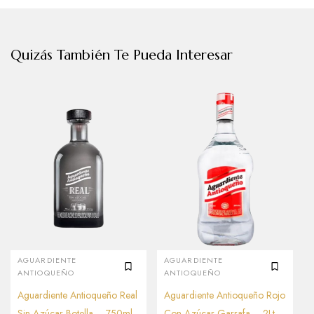
Quizás También Te Pueda Interesar
AGUARDIENTE
AGUARDIENTE
ANTIOQUEÑO
ANTIOQUEÑO
Aguardiente Antioqueño Real
Aguardiente Antioqueño Rojo
Sin Azúcar Botella – 750ml
Con Azúcar Garrafa – 2Lt