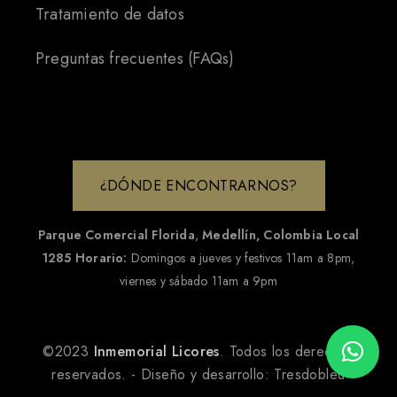
Tratamiento de datos
Preguntas frecuentes (FAQs)
¿DÓNDE ENCONTRARNOS?
Parque Comercial Florida
,
Medellín, Colombia
Local
1285
Horario:
Domingos a jueves y festivos 11am a 8pm,
viernes y sábado 11am a 9pm
©2023
Inmemorial Licores
. Todos los derechos
reservados. - Diseño y desarrollo:
Tresdobleu