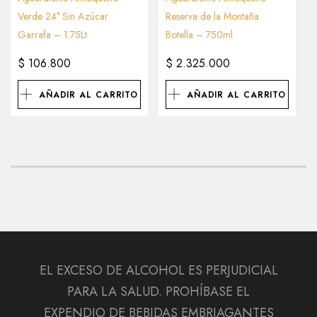
Verde 24° Sin Azúcar
Reserva de la Montaña
Garrafa – 1.75Lt
Botella – 750ml
$
106.800
$
2.325.000
AÑADIR AL CARRITO
AÑADIR AL CARRITO
EL EXCESO DE ALCOHOL ES PERJUDICIAL
PARA LA SALUD. PROHÍBASE EL
EXPENDIO DE BEBIDAS EMBRIAGANTES