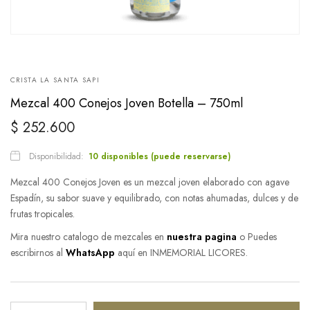
CRISTA LA SANTA SAPI
Mezcal 400 Conejos Joven Botella – 750ml
$
252.600
Disponibilidad:
10 disponibles (puede reservarse)
Mezcal 400 Conejos Joven es un mezcal joven elaborado con agave
Espadín, su sabor suave y equilibrado, con notas ahumadas, dulces y de
frutas tropicales.
Mira nuestro catalogo de mezcales en
nuestra pagina
o Puedes
escribirnos al
WhatsApp
aquí en INMEMORIAL LICORES.