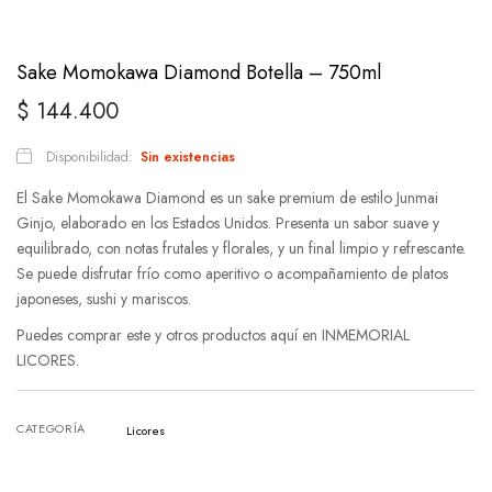
Sake Momokawa Diamond Botella – 750ml
$
144.400
Disponibilidad:
Sin existencias
El Sake Momokawa Diamond es un sake premium de estilo Junmai
Ginjo, elaborado en los Estados Unidos. Presenta un sabor suave y
equilibrado, con notas frutales y florales, y un final limpio y refrescante.
Se puede disfrutar frío como aperitivo o acompañamiento de platos
japoneses, sushi y mariscos.
Puedes comprar este y otros productos aquí en INMEMORIAL
LICORES.
CATEGORÍA
Licores