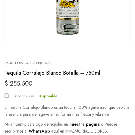
TEQUILERA CORRALEJO S.A.
Tequila Corralejo Blanco Botella – 750ml
$
255.500
Disponibilidad:
Disponible
El Tequila Corralejo Blanco es un tequila 100% agave azul que captura
la esencia pura del agave en su forma más fresca y vibrante.
Mira nuestro catalogo de tequilas en
nuestra pagina
o Puedes
escribirnos al
WhatsApp
aquí en INMEMORIAL LICORES.